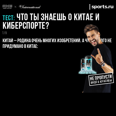
что ты знаешь о китае и
Тест:
киберспорте?
1 / 9
Китай – родина очень многих изобретений. А что из этого не
придумано в Китае:
НЕ ПРОПУСТИ
ВИДЕО КРАСАВЫ